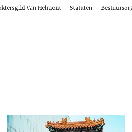
ktersgild Van Helmont
Statuten
Bestuursor