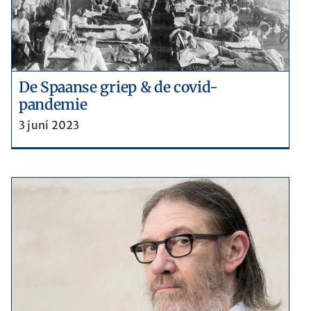
De Spaanse griep & de covid-
pandemie
3 juni 2023