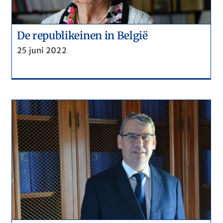
De republikeinen in België
25 juni 2022
Blockchain, de uitdaging achter
bitcoin