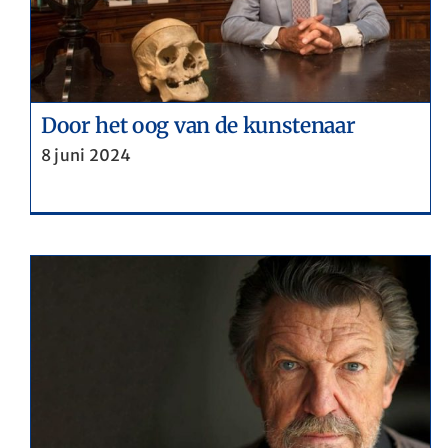
Geleid bezoek aan MIRA
Door het oog van de kunstenaar
8 juni 2024
De republikeinen in België