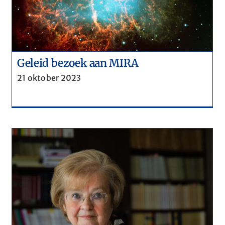
pandemie
Geleid bezoek aan MIRA
21 oktober 2023
Humor: valt er te lachen ?