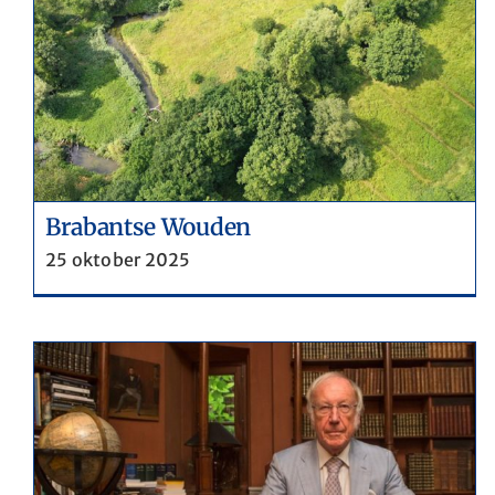
De diaspora van de Chinezen
Brabantse Wouden
25 oktober 2025