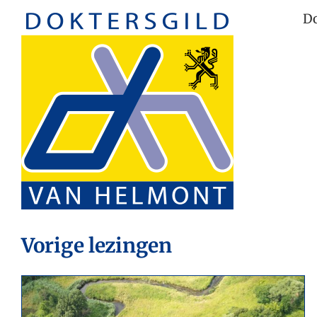
Skip
Do
to
content
Vorige lezingen